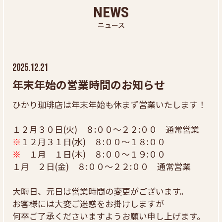
NEWS
ニュース
2025.12.21
年末年始の営業時間のお知らせ
ひかり珈琲店は年末年始も休まず営業いたします！
１２月３０日(火) ８:００～２２:００ 通常営業
※
１２月３１日(水) ８:００～１８:００
※
１月 １日(木) ８:００～１９:００
１月 ２日(金) ８:００～２２:００ 通常営業
大晦日、元日は営業時間の変更がございます。
お客様には大変ご迷惑をお掛けしますが
何卒ご了承くださいますようお願い申し上げます。