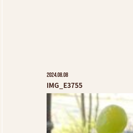
2024.08.08
IMG_E3755