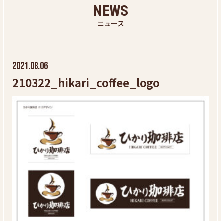
NEWS
ニュース
2021.08.06
210322_hikari_coffee_logo